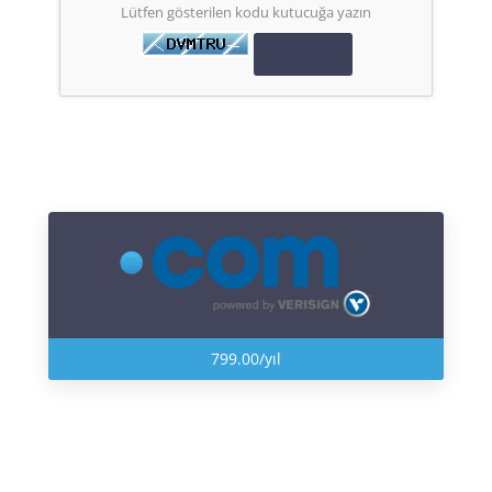
Lütfen gösterilen kodu kutucuğa yazın
799.00/yıl