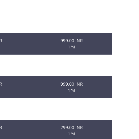
Et
Yenileme
R
999.00 INR
1 Yıl
R
999.00 INR
1 Yıl
R
999.00 INR
1 Yıl
R
499.00 INR
1 Yıl
R
299.00 INR
1 Yıl