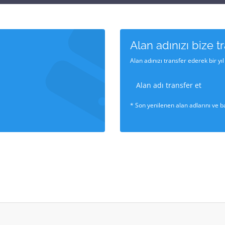
Alan adınızı bize t
Alan adınızı transfer ederek bir yı
Alan adı transfer et
* Son yenilenen alan adlarını ve b