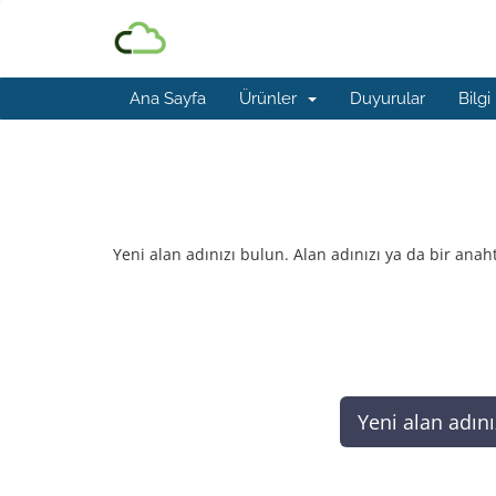
Ana Sayfa
Ürünler
Duyurular
Bilgi
Alan Adı Kaydet
Yeni alan adınızı bulun. Alan adınızı ya da bir anah