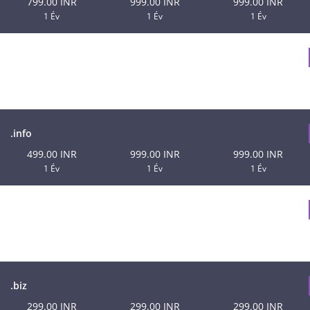
799.00 INR
999.00 INR
999.00 INR
1 Év
1 Év
1 Év
.net
999.00 INR
999.00 INR
999.00 INR
1 Év
1 Év
1 Év
.info
499.00 INR
999.00 INR
999.00 INR
1 Év
1 Év
1 Év
.me
499.00 INR
499.00 INR
499.00 INR
1 Év
1 Év
1 Év
.biz
299.00 INR
299.00 INR
299.00 INR