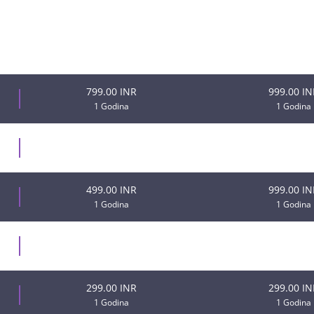
Nova cijena
Prijenos
799.00 INR
999.00 IN
1 Godina
1 Godina
999.00 INR
999.00 IN
1 Godina
1 Godina
499.00 INR
999.00 IN
1 Godina
1 Godina
499.00 INR
499.00 IN
1 Godina
1 Godina
299.00 INR
299.00 IN
1 Godina
1 Godina