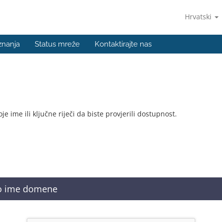
Hrvatski
znanja
Status mreže
Kontaktirajte nas
ime ili ključne riječi da biste provjerili dostupnost.