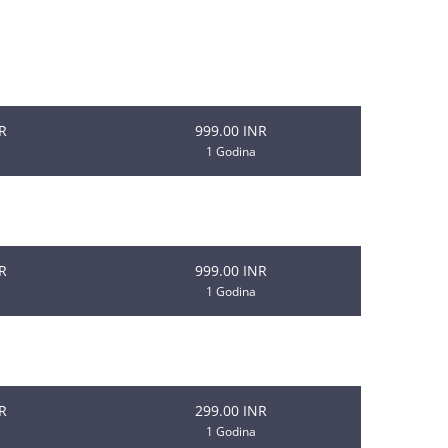
Obnova
R
999.00 INR
1 Godina
R
999.00 INR
1 Godina
R
999.00 INR
1 Godina
R
499.00 INR
1 Godina
R
299.00 INR
1 Godina