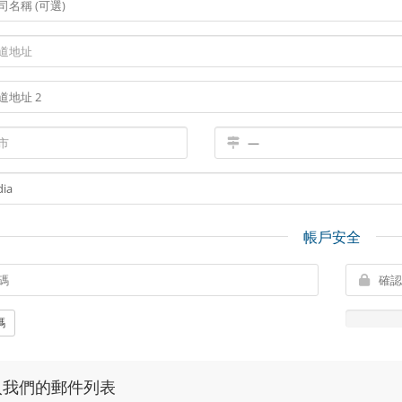
帳戶安全
碼
入我們的郵件列表