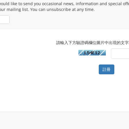
ould like to send you occasional news, information and special of
our mailing list. You can unsubscribe at any time.
否
請輸入下方驗證碼欄位圖片中出現的文字