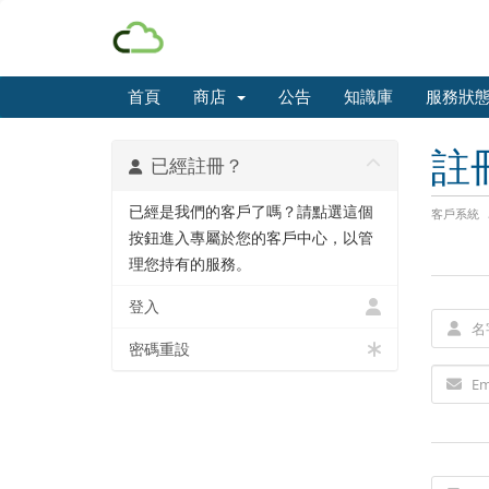
首頁
商店
公告
知識庫
服務狀
註
已經註冊？
已經是我們的客戶了嗎？請點選這個
客戶系統
按鈕進入專屬於您的客戶中心，以管
理您持有的服務。
登入
密碼重設