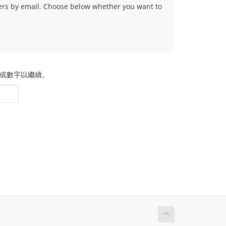
fers by email. Choose below whether you want to
或數字以繼續。