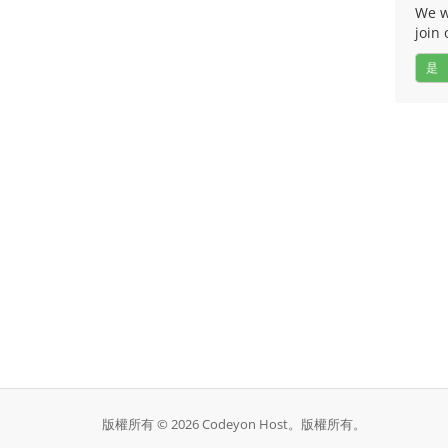
We w
join 
是
版權所有 © 2026 Codeyon Host。版權所有。