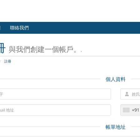
態
聯絡我們
冊
與我們創建一個帳戶。.
註冊
個人資料
+91
帳單地址