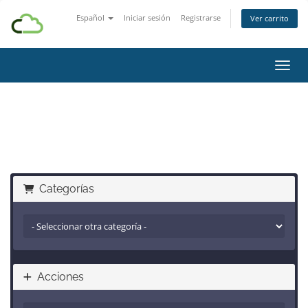
Español
Iniciar sesión
Registrarse
Ver carrito
Activ
Transferir dominio
Categorías
Acciones