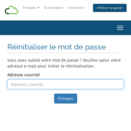
Français
Se connecter
Inscription
Afficher le panier
Bascu
Réinitialiser le mot de passe
Vous avez oublié votre mot de passe ? Veuillez saisir votre
adresse e-mail pour initier la réinitialisation.
Adresse courriel
Envoyer