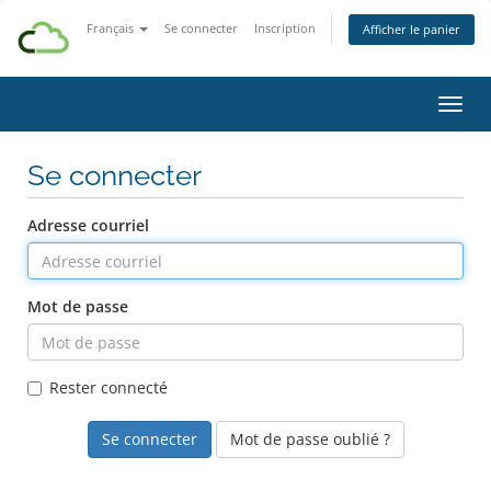
Français
Se connecter
Inscription
Afficher le panier
Bascu
Se connecter
Adresse courriel
Mot de passe
Rester connecté
Mot de passe oublié ?